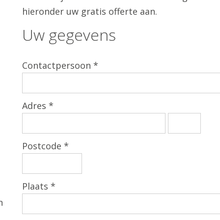
hieronder uw gratis offerte aan.
Uw gegevens
Contactpersoon *
Adres *
Postcode *
Plaats *
n