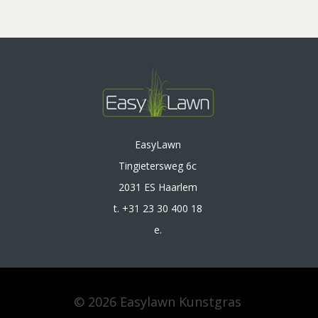
EasyLawn
Tingietersweg 6c
2031 ES Haarlem
t. +31 23 30 400 18
e.
© 2026 Easylawn Kunstgras